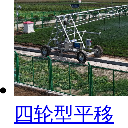
四轮型平移