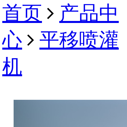
首页
产品中
心
平移喷灌
机