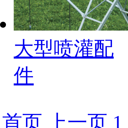
大型喷灌配
件
首页
上一页
1