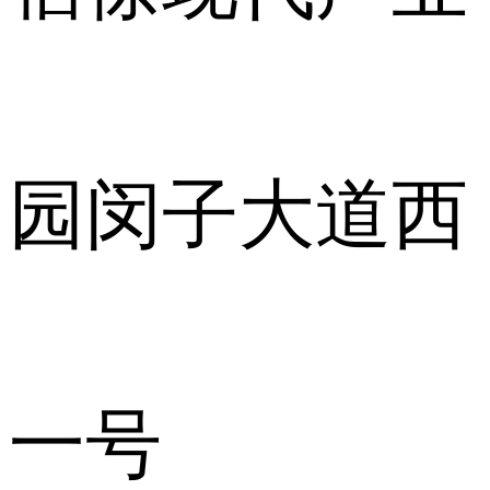
园闵子大道西
一号