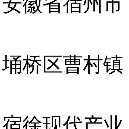
安徽省宿州市
埇桥区曹村镇
宿徐现代产业