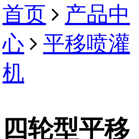
首页
产品中
心
平移喷灌
机
四轮型平移