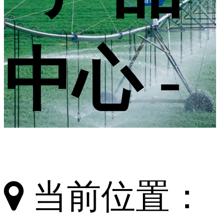
中心 -
当前位置：