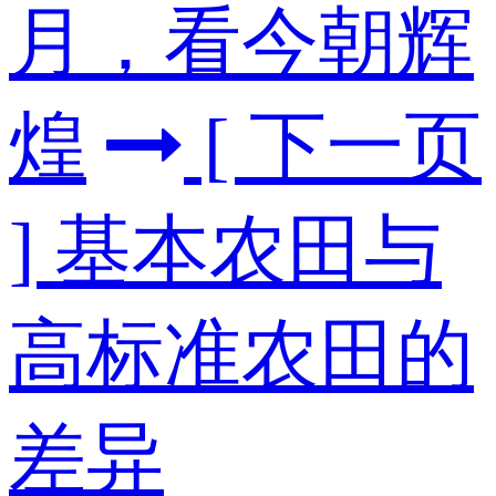
月，看今朝辉
煌
[ 下一页
] 基本农田与
高标准农田的
差异