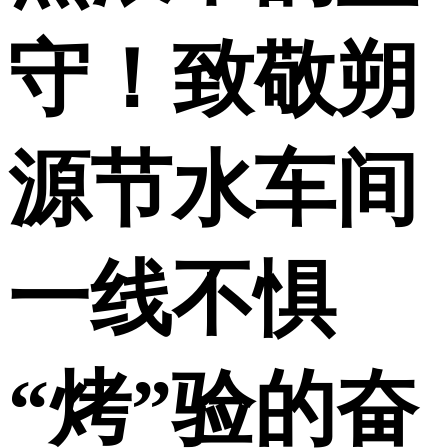
守！致敬朔
源节水车间
一线不惧
“烤”验的奋