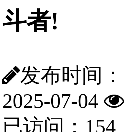
斗者!
发布时间：
2025-07-04
已访问：154